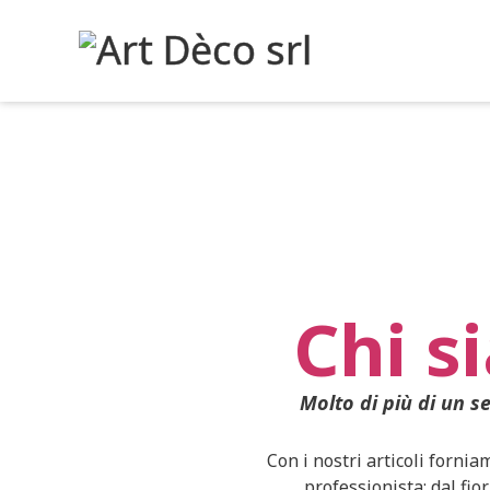
Chi s
Molto di più di un s
Con i nostri articoli fornia
professionista: dal fior