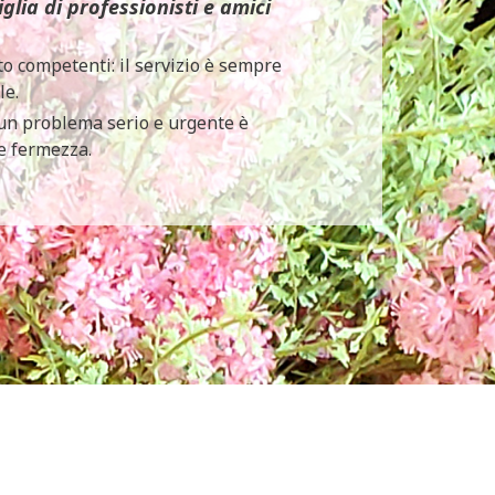
glia di professionisti e amici
o competenti: il servizio è sempre
le.
 un problema serio e urgente è
 e fermezza.