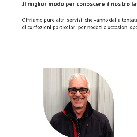
Il miglior modo per conoscere il nostro lav
Offriamo pure altri servizi, che vanno dalla tentat
di confezioni particolari per negozi o occasioni spe