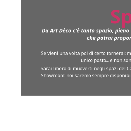
Sp
Da Art Dèco c'è tanto spazio, pieno d
che potrai proporr
Se vieni una volta poi di certo tornerai: 
unico posto... e non s
Sarai libero di muoverti negli spazi del C
Showroom: noi saremo sempre disponibili