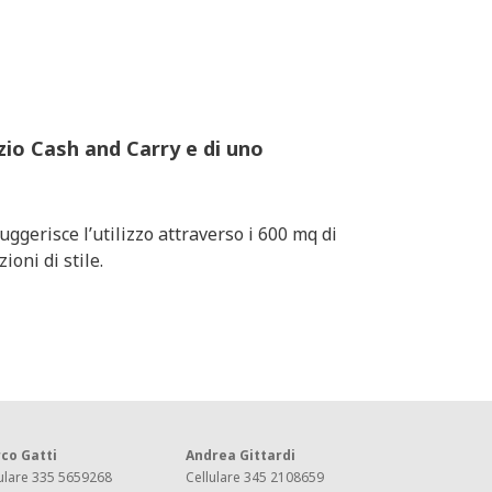
zio Cash and Carry e di uno
ggerisce l’utilizzo attraverso i 600 mq di
oni di stile.
co Gatti
Andrea Gittardi
ulare 335 5659268
Cellulare 345 2108659