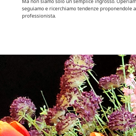
Ma non siamo solo un semplice ingrosso. Operiamo d
seguiamo e ricerchiamo tendenze proponendole ai nos
professionista.