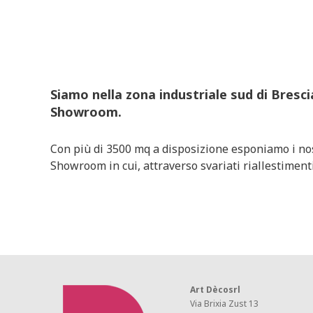
Siamo nella zona industriale sud di Bresc
Showroom.
Con più di 3500 mq a disposizione esponiamo i nostr
Showroom in cui, attraverso svariati riallestimenti
Art Dècosrl
Via Brixia Zust 13