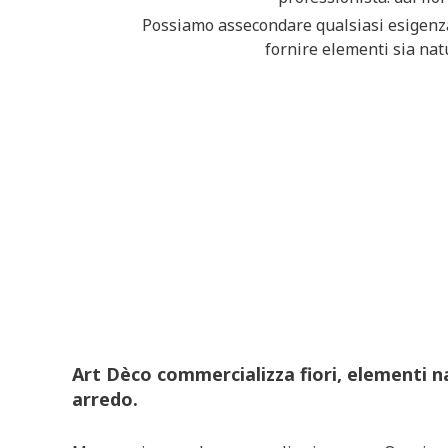
Possiamo assecondare qualsiasi esigenza
fornire elementi sia natur
Art Dèco commercializza fiori, elementi na
arredo.