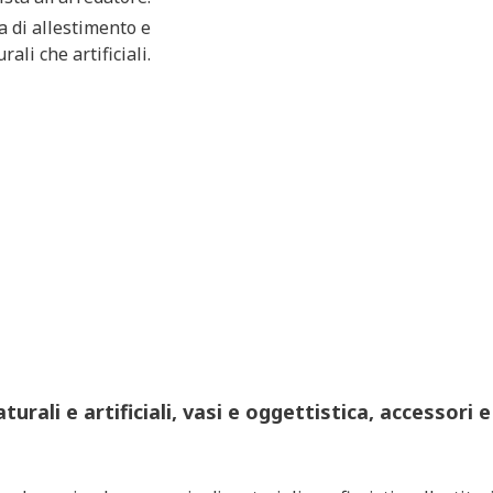
 di allestimento e
ali che artificiali.
turali e artificiali, vasi e oggettistica, accesso