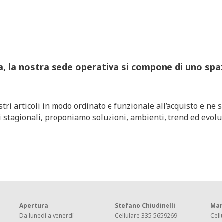
ia, la nostra sede operativa si compone di uno spa
i articoli in modo ordinato e funzionale all’acquisto e ne su
 stagionali, proponiamo soluzioni, ambienti, trend ed evoluzi
Apertura
Stefano Chiudinelli
Mar
Da lunedì a venerdì
Cellulare 335 5659269
Cell