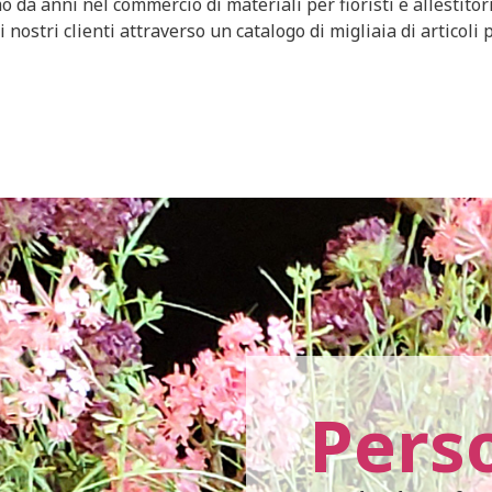
a anni nel commercio di materiali per fioristi e allestitori
tri clienti attraverso un catalogo di migliaia di articoli p
Pers